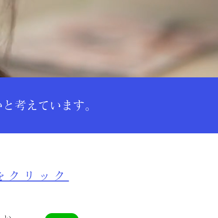
いと考えています。
をクリック
さい。