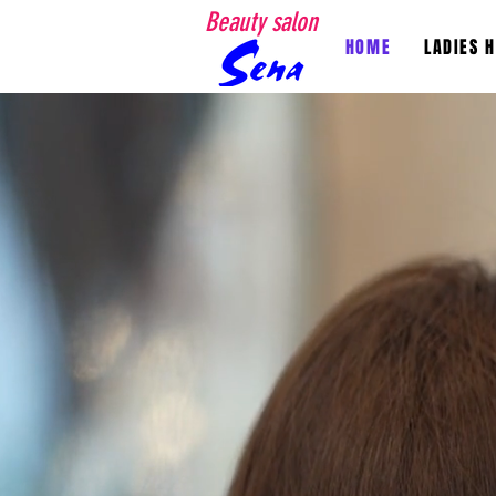
Beauty salon
HOME
LADIES 
あなたのための