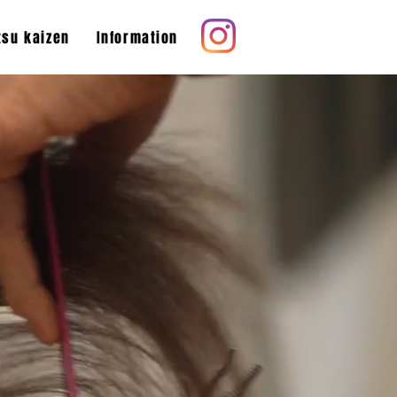
tsu kaizen
Information