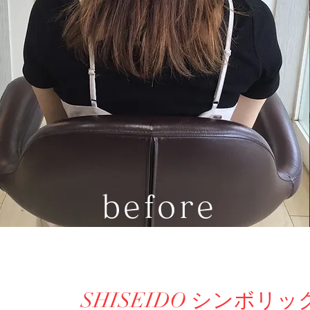
before
SHISEIDO シンボリ