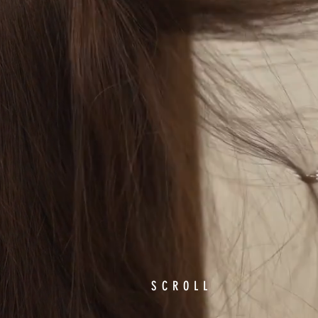
C
SCROLL