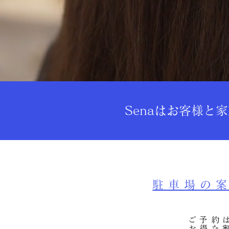
Senaはお客様
駐車場の
ご予約
お得な