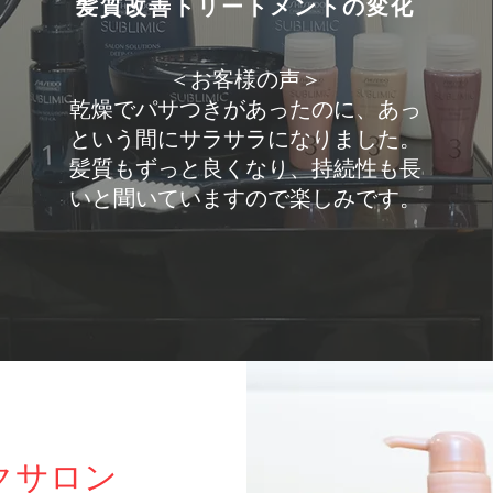
髪質改善トリートメントの変化
​＜お客様の声＞
​乾燥でパサつきがあったのに、あっ
という間にサラサラになりました。
​髪質もずっと良くなり、持続性も長
いと聞いていますので楽しみです。
ックサロン