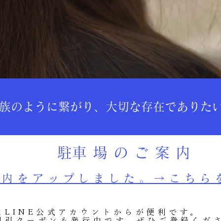
と家族のように繋がり、大切な存在でありた
​駐車場のご案内
案内をアップしました。→こちら
はLINE公式アカウントからが便利です。
割引クーポンも発行中です。ぜひご登録くだ