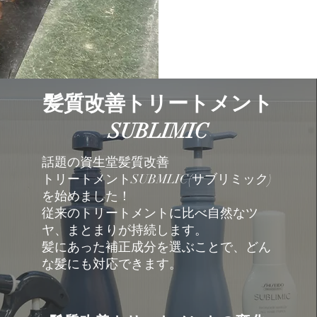
髪質改善トリートメント
SUBLIMIC
話題の資生堂髪質改善
トリートメントSUBMLIC(サブリミック)
を始めました！
従来のトリートメントに比べ自然なツ
ヤ、まとまりが持続します。
​髪にあった補正成分を選ぶことで、どん
な髪にも対応できます。