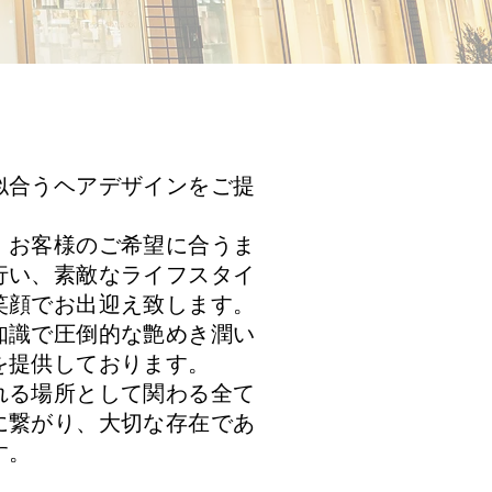
合うヘアデザインをご提
。お客様のご希望に合うま
行い、素敵なライフスタイ
笑顔でお出迎え致します。
識で圧倒的な艶めき潤い
を提供しております。
る場所として関わる全て
に繋がり、大切な存在であ
す。